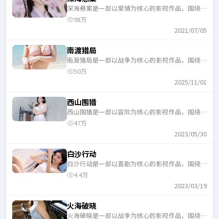
深海悬案是一部以爱情为核心的影视作品，围绕危
机、反转与人物成长展开，整体节奏紧凑，适合一
98万
口气追完。
2021/07/05
南渡猎局
南渡猎局是一部以战争为核心的影视作品，围绕危
机、反转与人物成长展开，整体节奏紧凑，适合一
50万
口气追完。
2025/11/01
西山围猎
西山围猎是一部以冒险为核心的影视作品，围绕危
机、反转与人物成长展开，整体节奏紧凑，适合一
47万
口气追完。
2023/05/30
白沙行动
白沙行动是一部以喜剧为核心的影视作品，围绕危
机、反转与人物成长展开，整体节奏紧凑，适合一
4.4万
口气追完。
2023/03/19
火海破晓
火海破晓是一部以战争为核心的影视作品，围绕危