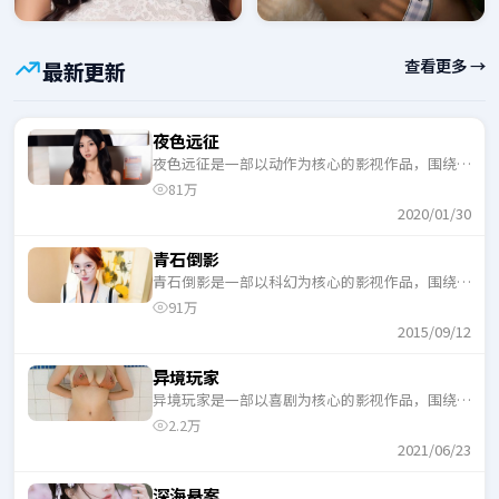
查看更多 →
最新更新
夜色远征
夜色远征是一部以动作为核心的影视作品，围绕危
机、反转与人物成长展开，整体节奏紧凑，适合一
81万
口气追完。
2020/01/30
青石倒影
青石倒影是一部以科幻为核心的影视作品，围绕危
机、反转与人物成长展开，整体节奏紧凑，适合一
91万
口气追完。
2015/09/12
异境玩家
异境玩家是一部以喜剧为核心的影视作品，围绕危
机、反转与人物成长展开，整体节奏紧凑，适合一
2.2万
口气追完。
2021/06/23
深海悬案