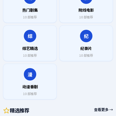
热门剧集
院线电影
10
部推荐
10
部推荐
综
纪
综艺精选
纪录片
10
部推荐
10
部推荐
漫
动漫番剧
10
部推荐
精选推荐
查看更多 →