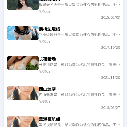
银翼无名火是一部以冒险为核心的影视作品，围绕
危机、反转与人物成长展开，整体节奏紧凑，适合
65万
一口气追完。
2015/02/03
断桥边境线
断桥边境线是一部以惊悚为核心的影视作品，围绕
危机、反转与人物成长展开，整体节奏紧凑，适合
61万
一口气追完。
2017/10/20
长夜猎场
长夜猎场是一部以动漫为核心的影视作品，围绕危
机、反转与人物成长展开，整体节奏紧凑，适合一
36万
口气追完。
2021/11/20
西山迷雾
西山迷雾是一部以动作为核心的影视作品，围绕危
机、反转与人物成长展开，整体节奏紧凑，适合一
89万
口气追完。
2019/05/27
黑潮夜航船
黑潮夜航船是一部以动作为核心的影视作品，围绕