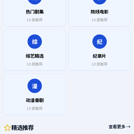
热门剧集
院线电影
10
部推荐
10
部推荐
综
纪
综艺精选
纪录片
10
部推荐
10
部推荐
漫
动漫番剧
10
部推荐
精选推荐
查看更多 →