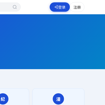
登录
注册
纪
漫