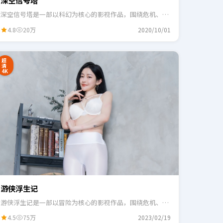
深空信号塔
深空信号塔是一部以科幻为核心的影视作品，围绕危机、反
转与人物成长展开，整体节奏紧凑，适合一口气追完。
4.8
20万
2020/10/01
超
清
4K
游侠浮生记
游侠浮生记是一部以冒险为核心的影视作品，围绕危机、反
转与人物成长展开，整体节奏紧凑，适合一口气追完。
4.5
75万
2023/02/19