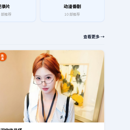
纪录片
动漫番剧
部推荐
10
部推荐
查看更多 →
高
清