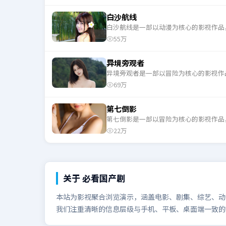
白沙航线
白沙航线是一部以动漫为核心的影视作品
55万
异境旁观者
异境旁观者是一部以冒险为核心的影视作
69万
第七倒影
第七倒影是一部以冒险为核心的影视作品
22万
关于
必看国产剧
本站为影视聚合浏览演示，涵盖电影、剧集、综艺、动漫
我们注重清晰的信息层级与手机、平板、桌面端一致的