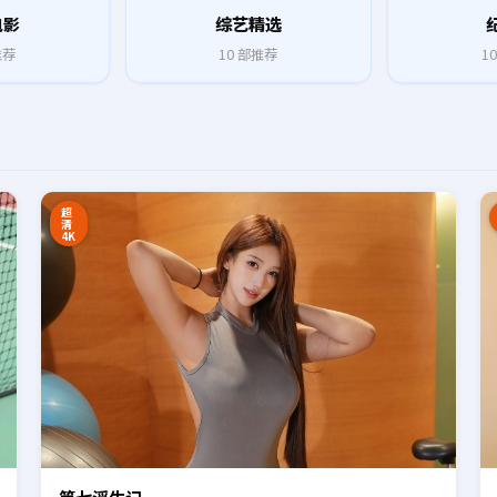
电影
综艺精选
推荐
10
部推荐
10
8:27
16:34
超
清
4K