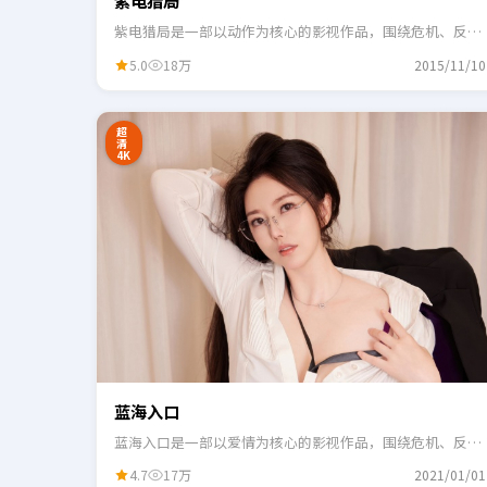
紫电猎局
紫电猎局是一部以动作为核心的影视作品，围绕危机、反转
与人物成长展开，整体节奏紧凑，适合一口气追完。
5.0
18万
2015/11/10
24:41
3
超
清
4K
蓝海入口
蓝海入口是一部以爱情为核心的影视作品，围绕危机、反转
与人物成长展开，整体节奏紧凑，适合一口气追完。
4.7
17万
2021/01/01