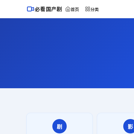
必看国产剧
首页
分类
剧
影