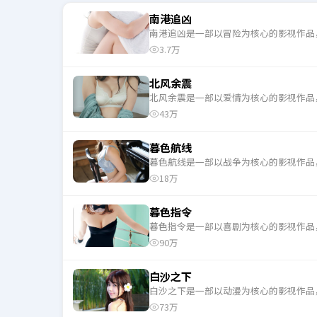
南港追凶
南港追凶是一部以冒险为核心的影视作品
3.7万
北风余震
北风余震是一部以爱情为核心的影视作品
43万
暮色航线
暮色航线是一部以战争为核心的影视作品
18万
暮色指令
暮色指令是一部以喜剧为核心的影视作品
90万
白沙之下
白沙之下是一部以动漫为核心的影视作品
73万