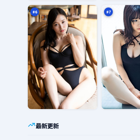
观
计
万
万
者
时
#
6
#
7
最新更新